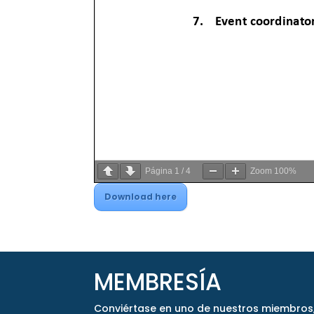
Página
1
/
4
Zoom
100%
Download here
MEMBRESÍA
Conviértase en uno de nuestros miembros,