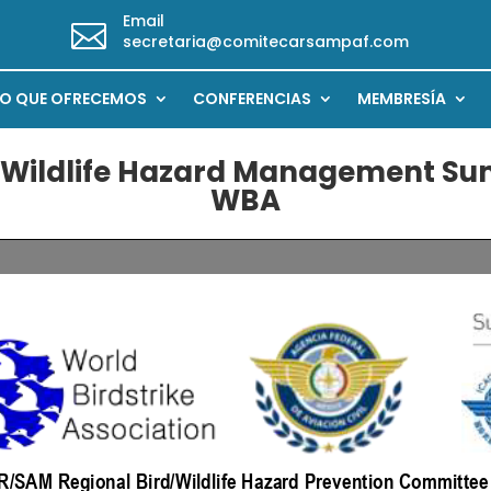
Email

secretaria@comitecarsampaf.com
LO QUE OFRECEMOS
CONFERENCIAS
MEMBRESÍA
n Wildlife Hazard Management S
WBA