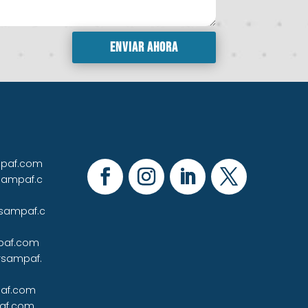
Enviar ahora
mpaf.com
sampaf.c
rsampaf.c
paf.com
rsampaf.
af.com
af.com