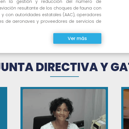
r en la gestión y reducción del número de
aviación resultante de los choques de fauna con
 y con autoridades estatales (AAC), operadores
es de aeronaves y proveedores de servicios de
Ver más
JUNTA DIRECTIVA Y GA