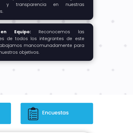
ad y transparencia en nuestras
s.
en Equipo:
Reconocemos las
s de todos los integrantes de este
trabajamos mancomunadamente para
nuestros objetivos.