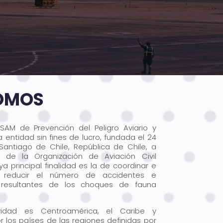
SOMOS
SAM de Prevención del Peligro Aviario y
entidad sin fines de lucro, fundada el 24
antiago de Chile, República de Chile, a
o de la Organización de Aviación Civil
ya principal finalidad es la de coordinar e
a reducir el número de accidentes e
, resultantes de los choques de fauna
idad es Centroamérica, el Caribe y
 los países de las regiones definidas por