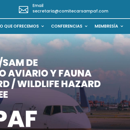
Email

secretaria@comitecarsampaf.com
LO QUE OFRECEMOS
CONFERENCIAS
MEMBRESÍA