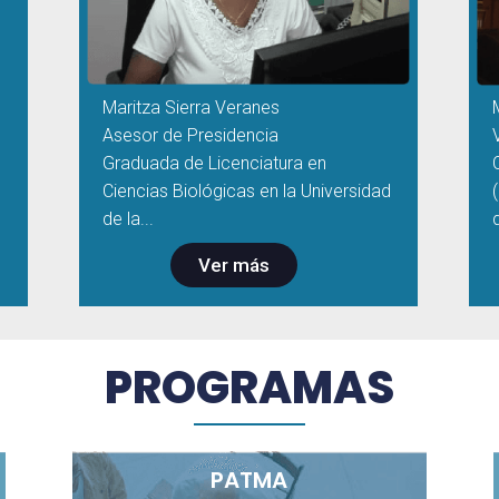
Maritza Sierra Veranes
Asesor de Presidencia
Graduada de Licenciatura en
Ciencias Biológicas en la Universidad
de la...
Ver más
PROGRAMAS
PATMA