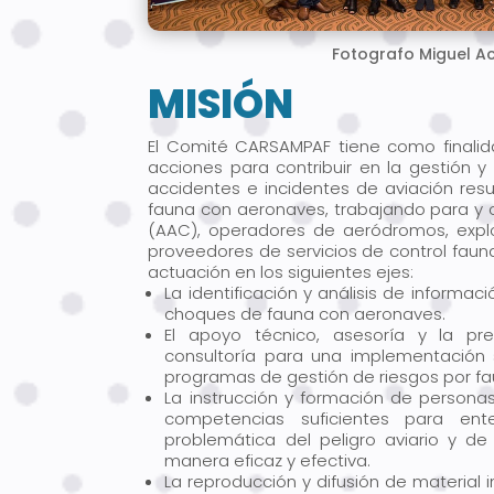
Fotografo Miguel A
MISIÓN
El Comité CARSAMPAF tiene como finalida
acciones para contribuir en la gestión 
accidentes e incidentes de aviación res
fauna con aeronaves, trabajando para y 
(AAC), operadores de aeródromos, expl
proveedores de servicios de control fauna
actuación en los siguientes ejes:
La identificación y análisis de informac
choques de fauna con aeronaves.
El apoyo técnico, asesoría y la pre
consultoría para una implementación s
programas de gestión de riesgos por fa
La instrucción y formación de persona
competencias suficientes para ent
problemática del peligro aviario y de 
manera eficaz y efectiva.
La reproducción y difusión de material i