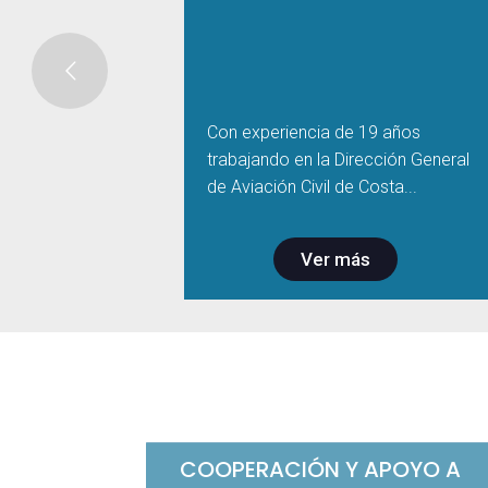
Con experiencia de 19 años
trabajando en la Dirección General
de Aviación Civil de Costa...
Ver más
COOPERACIÓN Y APOYO A