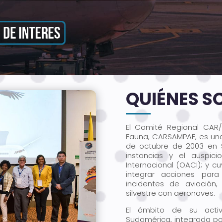
QUIÉNES 
El Comité Regional CAR/
Fauna, CARSAMPAF, es una 
de octubre de 2003 en S
instancias y el auspici
Internacional (OACI); y cu
integrar acciones par
incidentes de aviación
silvestre con aeronaves.
El ámbito de su activ
Sudamérica, integrada por