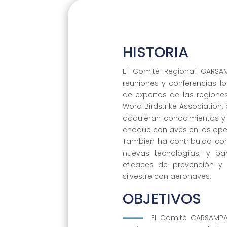
HISTORIA
El Comité Regional CARSA
reuniones y conferencias l
de expertos de las region
Word Birdstrike Association,
adquieran conocimientos y 
choque con aves en las ope
También ha contribuido co
nuevas tecnologías; y pa
eficaces de prevención y
silvestre con aeronaves.
OBJETIVOS
El Comité CARSAMPAF 