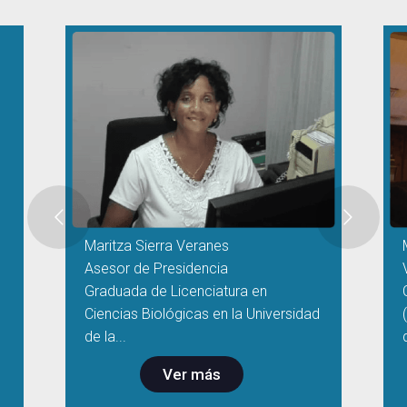
Maritza Sierra Veranes
Asesor de Presidencia
Graduada de Licenciatura en
Ciencias Biológicas en la Universidad
de la...
Ver más