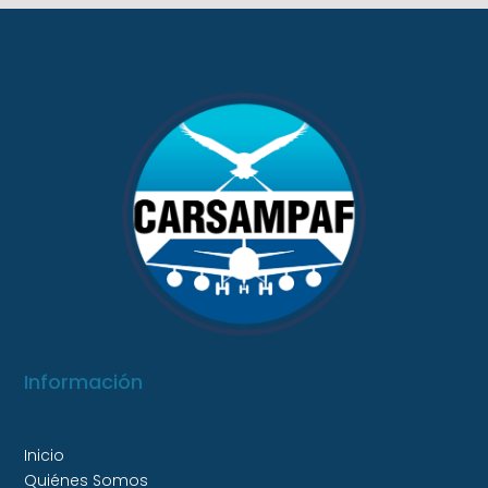
Información
Inicio
Quiénes Somos