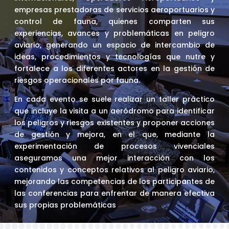
empresas prestadoras de servicios aeroportuarios y
control de fauna, quienes comparten sus
experiencias, avances y problemáticas en peligro
aviario, generando un espacio de intercambio de
ideas, procedimientos y tecnologías que nutre y
fortalece a los diferentes actores en la gestión de
riesgos operacionales por fauna.
En cada evento se suele realizar un taller práctico
que incluye la visita a un aeródromo para identificar
los peligros y riesgos existentes y proponer acciones
de gestión y mejora, en el que, mediante la
experimentación de procesos vivenciales
aseguramos una mejor interacción con los
contenidos y conceptos relativos al peligro aviario,
mejorando las competencias de los participantes de
las conferencias para enfrentar de manera efectiva
sus propias problemáticas