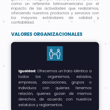
como un referente latinoamericano por el
impacto de las actividades que realizamos,
ofreciendo nuestros productos y servicios con
los mayores estándares de calidad y
confiablidad.
VALORES ORGANIZACIONALES
Igualdad:
Ofrecemos un trato idéntico a
todos los organismos, estados,
empresas, asociaciones, grupos o
individuos con quienes tenemos
relación, quienes gozan de mismos
derechos, de acuerdo con nuestros
estatutos y reglamentos.