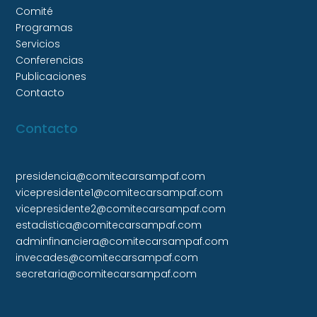
Comité
Programas
Servicios
Conferencias
Publicaciones
Contacto
Contacto
presidencia@comitecarsampaf.com
vicepresidente1@comitecarsampaf.com
vicepresidente2@comitecarsampaf.com
estadistica@comitecarsampaf.com
adminfinanciera@comitecarsampaf.com
invecades@comitecarsampaf.com
secretaria@comitecarsampaf.com