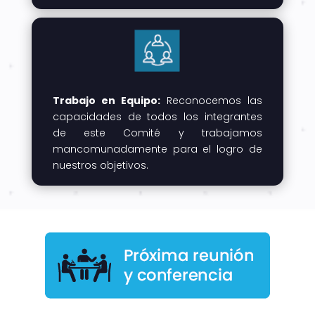
Trabajo en Equipo:
Reconocemos las
capacidades de todos los integrantes
de este Comité y trabajamos
mancomunadamente para el logro de
nuestros objetivos.