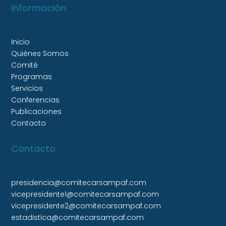
Información
Inicio
Quiénes Somos
Comité
Programas
Servicios
Conferencias
Publicaciones
Contacto
Contacto
presidencia@comitecarsampaf.com
vicepresidente1@comitecarsampaf.com
vicepresidente2@comitecarsampaf.com
estadistica@comitecarsampaf.com