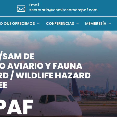
Email

secretaria@comitecarsampaf.com
LO QUE OFRECEMOS
CONFERENCIAS
MEMBRESÍA