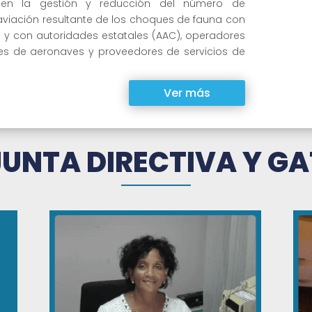
r en la gestión y reducción del número de
aviación resultante de los choques de fauna con
 y con autoridades estatales (AAC), operadores
es de aeronaves y proveedores de servicios de
Ver más
JUNTA DIRECTIVA Y GA