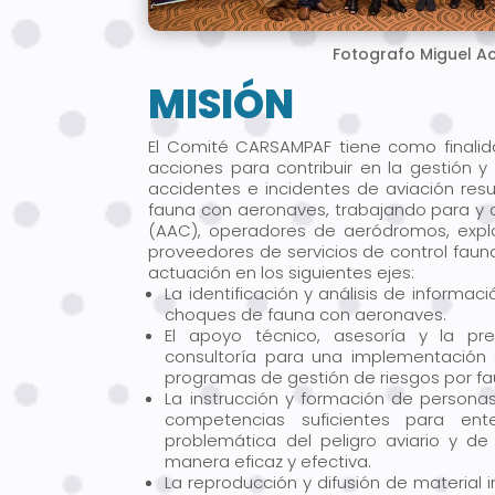
Fotografo Miguel A
MISIÓN
El Comité CARSAMPAF tiene como finalida
acciones para contribuir en la gestión 
accidentes e incidentes de aviación res
fauna con aeronaves, trabajando para y 
(AAC), operadores de aeródromos, expl
proveedores de servicios de control fauna
actuación en los siguientes ejes:
La identificación y análisis de informac
choques de fauna con aeronaves.
El apoyo técnico, asesoría y la pre
consultoría para una implementación s
programas de gestión de riesgos por fa
La instrucción y formación de persona
competencias suficientes para ent
problemática del peligro aviario y de 
manera eficaz y efectiva.
La reproducción y difusión de material i