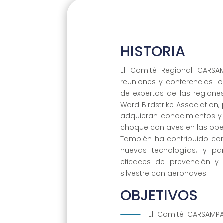
HISTORIA
El Comité Regional CARSA
reuniones y conferencias l
de expertos de las region
Word Birdstrike Association,
adquieran conocimientos y 
choque con aves en las ope
También ha contribuido co
nuevas tecnologías; y pa
eficaces de prevención y
silvestre con aeronaves.
OBJETIVOS
El Comité CARSAMPAF 