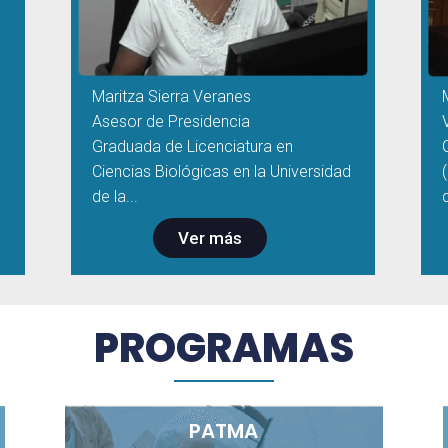
Maritza Sierra Veranes
Asesor de Presidencia
Graduada de Licenciatura en
Ciencias Biológicas en la Universidad
de la...
Ver más
PROGRAMAS
PATMA