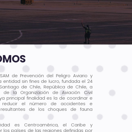
SOMOS
SAM de Prevención del Peligro Aviario y
entidad sin fines de lucro, fundada el 24
antiago de Chile, República de Chile, a
o de la Organización de Aviación Civil
ya principal finalidad es la de coordinar e
a reducir el número de accidentes e
, resultantes de los choques de fauna
idad es Centroamérica, el Caribe y
 los países de las regiones definidas por