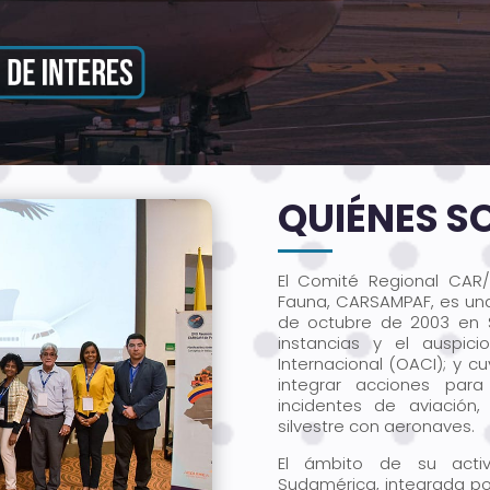
QUIÉNES 
El Comité Regional CAR/
Fauna, CARSAMPAF, es una 
de octubre de 2003 en S
instancias y el auspici
Internacional (OACI); y cu
integrar acciones par
incidentes de aviación
silvestre con aeronaves.
El ámbito de su activ
Sudamérica, integrada por