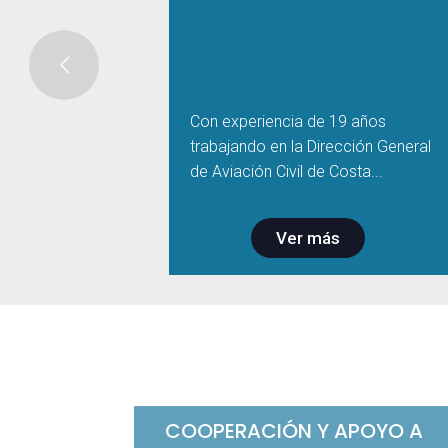
Con experiencia de 19 años
trabajando en la Dirección General
de Aviación Civil de Costa...
Ver más
COOPERACIÓN Y APOYO A