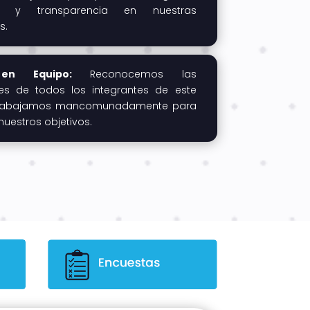
ad y transparencia en nuestras
s.
en Equipo:
Reconocemos las
s de todos los integrantes de este
trabajamos mancomunadamente para
nuestros objetivos.