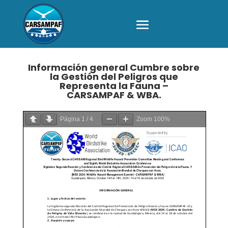
Información general Cumbre sobre
la Gestión del Peligros que
Representa la Fauna –
CARSAMPAF & WBA.
Página
1
/
4
Zoom
100%