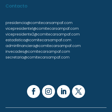
Contacto
presidencia@comitecarsampaf.com
vicepresidente1@comitecarsampaf.com
vicepresidente2@comitecarsampaf.com
estadistica@comitecarsampaf.com
adminfinanciera@comitecarsampaf.com
invecades@comitecarsampaf.com
secretaria@comitecarsampaf.com