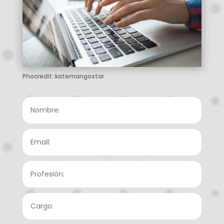
Phocredit: katemangostar