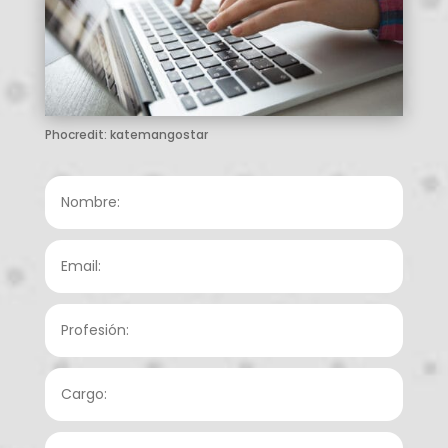
Phocredit: katemangostar