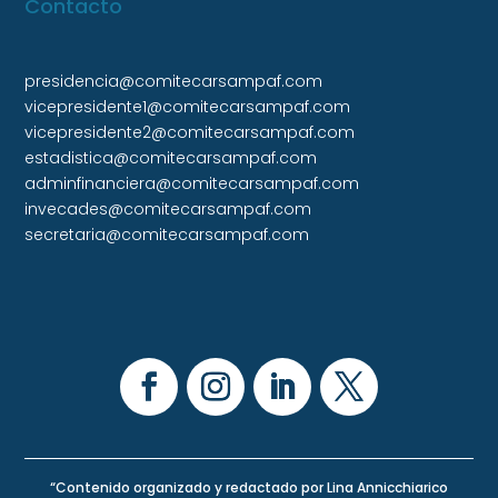
Contacto
presidencia@comitecarsampaf.com
vicepresidente1@comitecarsampaf.com
vicepresidente2@comitecarsampaf.com
estadistica@comitecarsampaf.com
adminfinanciera@comitecarsampaf.com
invecades@comitecarsampaf.com
secretaria@comitecarsampaf.com
“Contenido organizado y redactado por Lina Annicchiarico